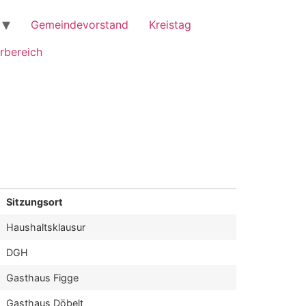
Gemeindevorstand
Kreistag
rbereich
Sitzungsort
Haushaltsklausur
DGH
Gasthaus Figge
Gasthaus Döbelt