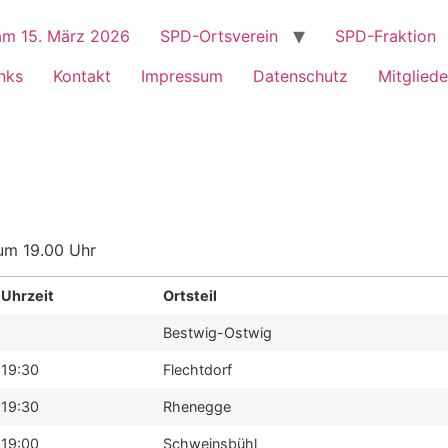
m 15. März 2026
SPD-Ortsverein
SPD-Fraktion
nks
Kontakt
Impressum
Datenschutz
Mitgliede
um 19.00 Uhr
Uhrzeit
Ortsteil
Bestwig-Ostwig
19:30
Flechtdorf
19:30
Rhenegge
19:00
Schweinsbühl