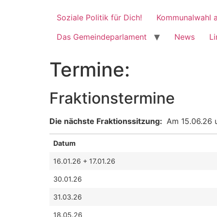
Soziale Politik für Dich!
Kommunalwahl a
Das Gemeindeparlament
News
Li
Termine:
Fraktionstermine
Die nächste Fraktionssitzung:
Am 15.06.26 
Datum
16.01.26 + 17.01.26
30.01.26
31.03.26
18.05.26